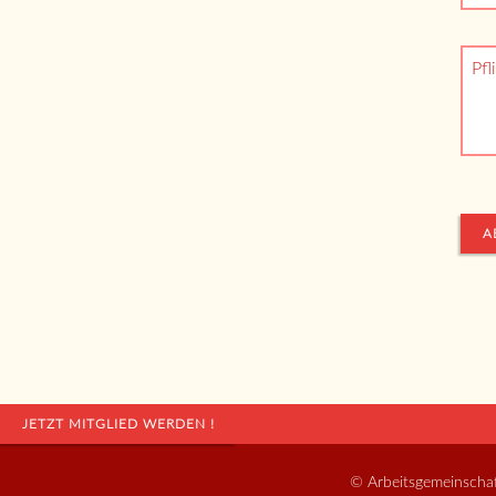
Pfl
A
JETZT MITGLIED WERDEN !
© Arbeitsgemeinscha