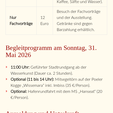
Kaffee, Säfte und Wasser).
Besuch der Fachvorträge
Nur
12
und der Ausstellung.
Fachvorträge
Euro
Getränke sind gegen
Barzahlung erhältlich.
Begleitprogramm am Sonntag, 31.
Mai 2026
11:00 Uhr:
Geführter Stadtrundgang ab der
Wasserkunst (Dauer ca. 2 Stunden).
Optional (11 bis 14 Uhr):
Mitsegeltörn auf der Poeler
Kogge „Wissemara“ inkl. Imbiss (35 €/Person).
Optional:
Hafenrundfahrt mit dem MS „Hanseat“ (20
€/Person).