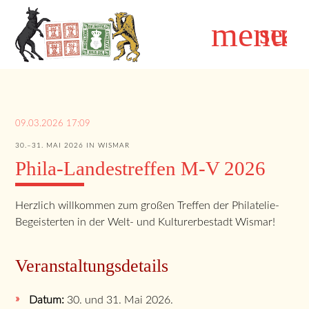
menu
sear
Suchbegriffe
SUCHEN
09.03.2026 17:09
30.–31. MAI 2026 IN WISMAR
Phila-Landestreffen M-V 2026
Herzlich willkommen zum großen Treffen der Philatelie-
Begeisterten in der Welt- und Kulturerbestadt Wismar!
Veranstaltungsdetails
Datum:
30. und 31. Mai 2026.