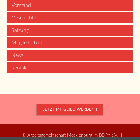
Vorstand
Geschichte
Satzung
Mitgliedschaft
News
Kontakt
JETZT MITGLIED WERDEN !
© Arbeitsgemeinschaft Mecklenburg im BDPh e.V.