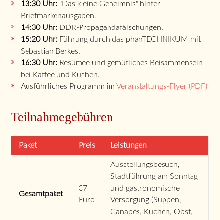
13:30 Uhr:
"Das kleine Geheimnis" hinter
Briefmarkenausgaben.
14:30 Uhr:
DDR-Propagandafälschungen.
15:20 Uhr:
Führung durch das phanTECHNIKUM mit
Sebastian Berkes.
16:30 Uhr:
Resümee und gemütliches Beisammensein
bei Kaffee und Kuchen.
Ausführliches Programm im
Veranstaltungs-Flyer (PDF)
Teilnahmegebühren
Paket
Preis
Leistungen
Ausstellungsbesuch,
Stadtführung am Sonntag
37
und gastronomische
Gesamtpaket
Euro
Versorgung (Suppen,
Canapés, Kuchen, Obst,