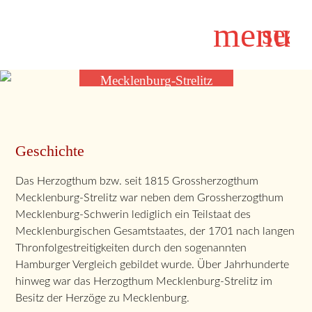
menu
sear
Mecklenburg-Strelitz
Suchbegriffe
SUCHEN
Geschichte
Das Herzogthum bzw. seit 1815 Grossherzogthum
Mecklenburg-Strelitz war neben dem Grossherzogthum
Mecklenburg-Schwerin lediglich ein Teilstaat des
Mecklenburgischen Gesamtstaates, der 1701 nach langen
Thronfolgestreitigkeiten durch den sogenannten
Hamburger Vergleich gebildet wurde. Über Jahrhunderte
hinweg war das Herzogthum Mecklenburg-Strelitz im
Besitz der Herzöge zu Mecklenburg.